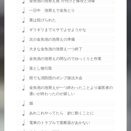
金魚池の池替え後 片付けと修理と消毒
一日中 池替えで金魚とり
賽は投げられた
ギリギリまでエサでよせようかな
次の金魚池の池替えの準備
大きな金魚池の池替え一つ終了
金魚池の池替えの間なのでゆっくりと作業
落とし物引取
雨でも消防団のポンプ操法大会
金魚池の池替えが一つ終わったことより歯医者の
通いが終わったのが嬉しい
畑
あれこれやってたら 妙に動くことに
電車のトラブルで遮断器があかない