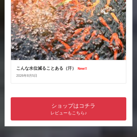
こんな水位減ることある（汗）
New!!
2026年8月5日
ショップはコチラ
レビューもこちら♪