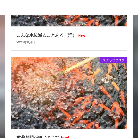
こんな水位減ることある（汗）
New!!
2026年8月5日
スタッフブログ
猛暑期間が短いような
New!!