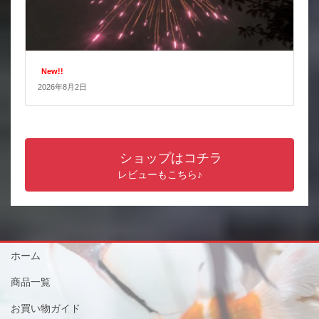
New!!
2026年8月2日
ショップはコチラ
レビューもこちら♪
ホーム
商品一覧
お買い物ガイド