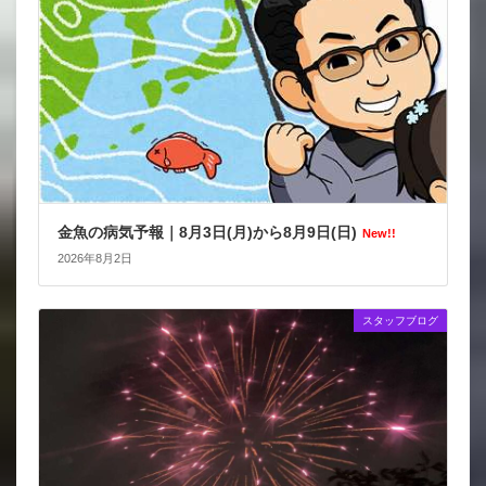
金魚の病気予報｜8月3日(月)から8月9日(日)
New!!
2026年8月2日
スタッフブログ