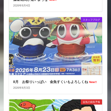
2026年8月4日
スタッフブログ
8月 お祭りいっぱい 金魚すくいもよろしくね
New!!
2026年8月3日
金魚の病気予報