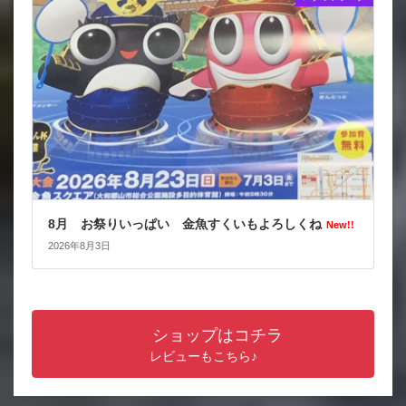
8月 お祭りいっぱい 金魚すくいもよろしくね
New!!
2026年8月3日
ショップはコチラ
レビューもこちら♪