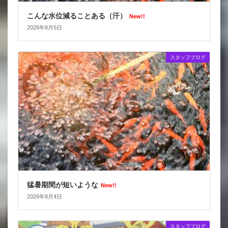
こんな水位減ることある（汗）
New!!
2026年8月5日
スタッフブログ
猛暑期間が短いような
New!!
2026年8月4日
スタッフブログ