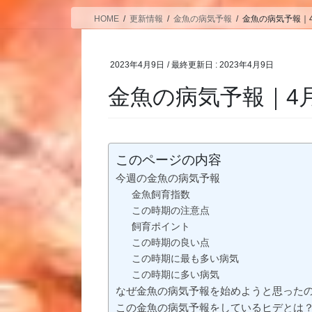
HOME
更新情報
金魚の病気予報
金魚の病気予報｜4月
2023年4月9日
/ 最終更新日 :
2023年4月9日
金魚の病気予報｜4月1
このページの内容
今週の金魚の病気予報
金魚飼育指数
この時期の注意点
飼育ポイント
この時期の良い点
この時期に最も多い病気
この時期に多い病気
なぜ金魚の病気予報を始めようと思った
この金魚の病気予報をしているヒデとは