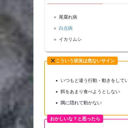
尾腐れ病
白点病
イカリムシ
こういう状況は危ないサイン
いつもと違う行動・動きをして
餌をあまり食べようとしない
隅に隠れて動かない
おかしいな？と思ったら