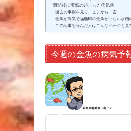
一週間後に実際の起こった病気例
過去の事例を見て、ヒデから一言
金魚が病気で隔離時の金魚がいない水槽
この記事を読んだ人はこんなページも見
今週の金魚の病気予
金魚飼育総責任者ヒデ