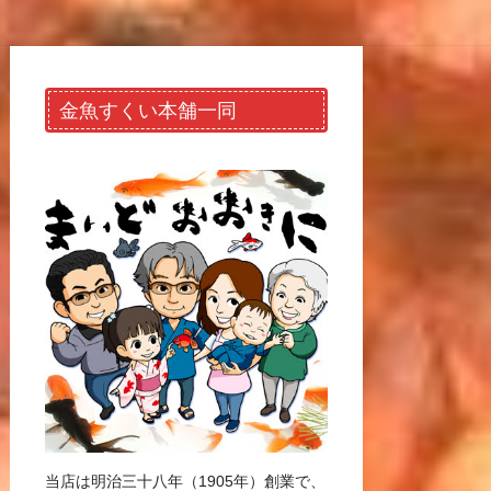
金魚すくい本舗一同
当店は明治三十八年（1905年）創業で、