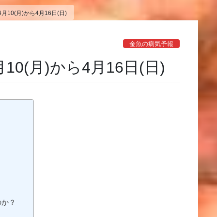
10(月)から4月16日(日)
金魚の病気予報
0(月)から4月16日(日)
のか？
？