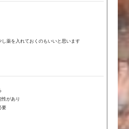
少し薬を入れておくのもいいと思います
る
能性があり
必要