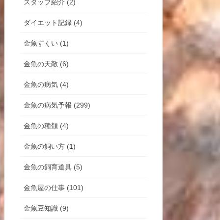
スタッフ紹介 (2)
ダイエット記録 (4)
金魚すくい (1)
金魚の天敵 (6)
金魚の病気 (4)
金魚の病気予報 (299)
金魚の種類 (4)
金魚の飼い方 (1)
金魚の飼育道具 (5)
金魚屋の仕事 (101)
金魚豆知識 (9)