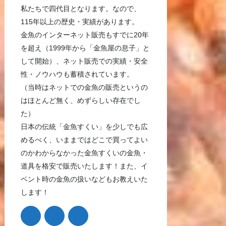
私たちで四代目となります。なので、
115年以上の歴史・実績があります。
金魚のインターネット販売もすでに20年
を超え（1999年から「金魚屋の息子」と
して開始）、ネット販売での実績・安全
性・ノウハウも蓄積されています。
（当時はネットでの金魚の販売というの
はほとんど無く、めずらしい存在でし
た）
日本の伝統「金魚すくい」を少しでも広
めるべく、いままではどこで買ってよい
のかわからなかった金魚すくいの金魚・
道具を格安で販売いたします！また、イ
ベント時の金魚の扱いなどもお教えいた
します！