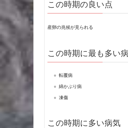
この時期の良い点
産卵の兆候が見られる
この時期に最も多い
転覆病
綿かぶり病
凍傷
この時期に多い病気