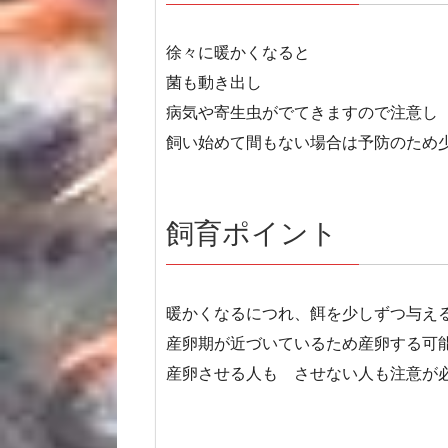
徐々に暖かくなると
菌も動き出し
病気や寄生虫がでてきますので注意し
飼い始めて間もない場合は予防のため
飼育ポイント
暖かくなるにつれ、餌を少しずつ与え
産卵期が近づいているため産卵する可
産卵させる人も させない人も注意が