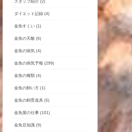
スタッフ紹介 (2)
ダイエット記録 (4)
金魚すくい (1)
金魚の天敵 (6)
金魚の病気 (4)
金魚の病気予報 (299)
金魚の種類 (4)
金魚の飼い方 (1)
金魚の飼育道具 (5)
金魚屋の仕事 (101)
金魚豆知識 (9)