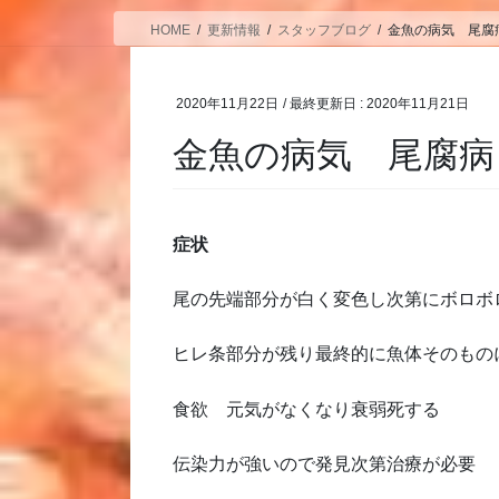
HOME
更新情報
スタッフブログ
金魚の病気 尾腐
2020年11月22日
/ 最終更新日 :
2020年11月21日
金魚の病気 尾腐病
症状
尾の先端部分が白く変色し次第にボロボ
ヒレ条部分が残り最終的に魚体そのもの
食欲 元気がなくなり衰弱死する
伝染力が強いので発見次第治療が必要