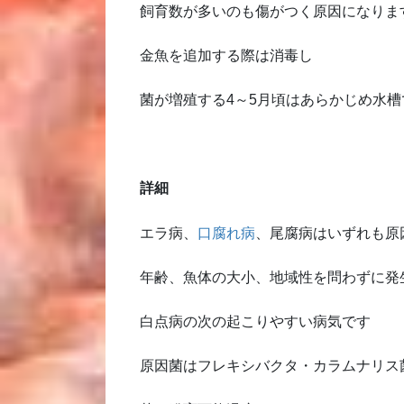
飼育数が多いのも傷がつく原因になりま
金魚を追加する際は消毒し
菌が増殖する4～5月頃はあらかじめ水
詳細
エラ病、
口腐れ病
、尾腐病はいずれも原
年齢、魚体の大小、地域性を問わずに発
白点病の次の起こりやすい病気です
原因菌はフレキシバクタ・カラムナリス