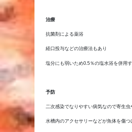
治療
抗菌剤による薬浴
経口投与などの治療法もあり
塩分にも弱いため0.5％の塩水浴を併用
予防
二次感染でなりやすい病気なので寄生虫
水槽内のアクセサリーなどが魚体を傷つ