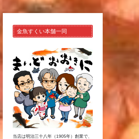
金魚すくい本舗一同
当店は明治三十八年（1905年）創業で、