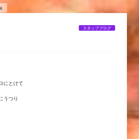
病
スタッフブログ
ロにとけて
にうつり