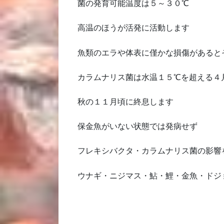
菌の発育可能温度は５～３０℃
高温のほうが活発に活動します
魚類のエラや体表に僅かな損傷があると
カラムナリス菌は水温１５℃を超える４
秋の１１月頃に終息します
保金魚がいない状態では発病せず
フレキシバクタ・カラムナリス菌の影響
ウナギ・ニジマス・鮎・鯉・金魚・ドジ