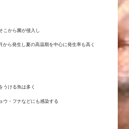
そこから菌が侵入し
月から発生し夏の高温期を中心に発生率も高く
をうける魚は多く
ョウ・フナなどにも感染する