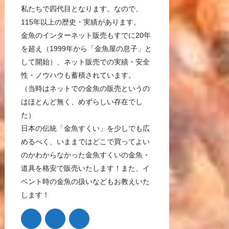
私たちで四代目となります。なので、
115年以上の歴史・実績があります。
金魚のインターネット販売もすでに20年
を超え（1999年から「金魚屋の息子」と
して開始）、ネット販売での実績・安全
性・ノウハウも蓄積されています。
（当時はネットでの金魚の販売というの
はほとんど無く、めずらしい存在でし
た）
日本の伝統「金魚すくい」を少しでも広
めるべく、いままではどこで買ってよい
のかわからなかった金魚すくいの金魚・
道具を格安で販売いたします！また、イ
ベント時の金魚の扱いなどもお教えいた
します！