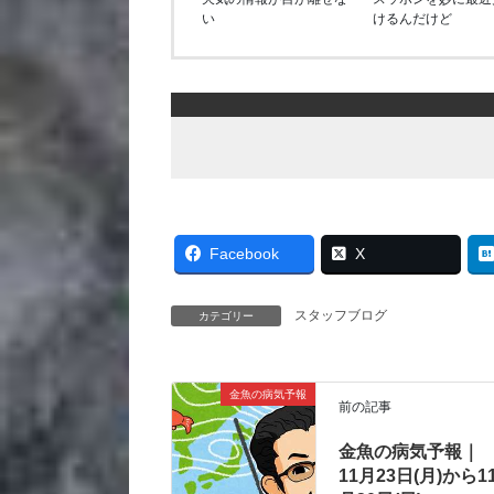
い
けるんだけど
Facebook
X
スタッフブログ
カテゴリー
金魚の病気予報
前の記事
金魚の病気予報｜
11月23日(月)から1