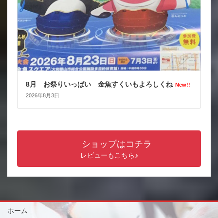
8月 お祭りいっぱい 金魚すくいもよろしくね
New!!
2026年8月3日
ショップはコチラ
レビューもこちら♪
ホーム