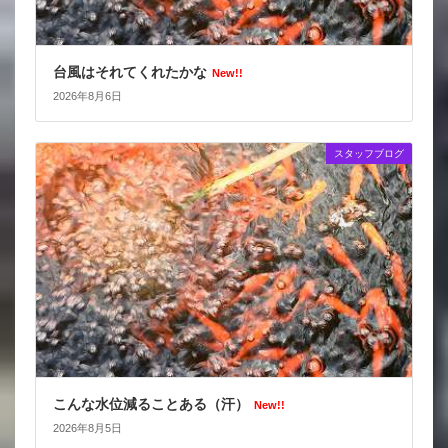
台風はそれてくれたかな
New!!
2026年8月6日
スタッフブログ
こんな水位減ることある（汗）
New!!
2026年8月5日