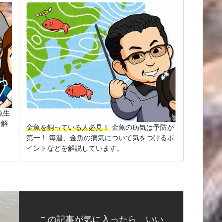
魚生
を解
金魚を飼っている人必見！
金魚の病気は予防が
第一！ 毎週、金魚の病気について気をつけるポ
イントなどを解説しています。
この記事が気に入ったら いい