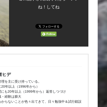
ね！してね
者ヒデ
管理を主に受け持っている。
20年以上（1996年から）
問にも20年以上（1999年から）返答しつづけ
識・経験は膨大
わからないことが色々出てきて、日々勉強中＆試行錯誤