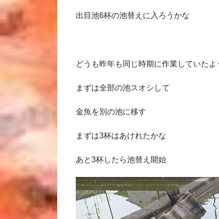
出目池6杯の池替えに入ろうかな
どうも昨年も同じ時期に作業していたよ
まずは全部の池スオシして
金魚を別の池に移す
まずは3杯はあけれたかな
あと3杯したら池替え開始