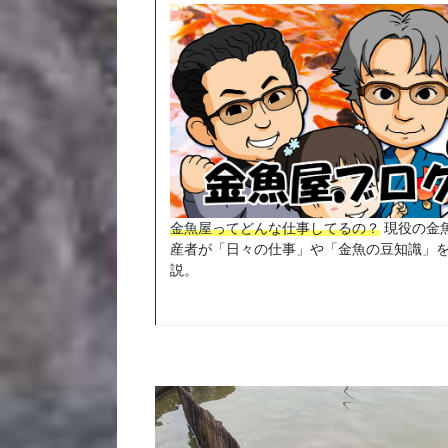
金魚屋ってどんな仕事してるの？
現役の金
産者が「日々の仕事」や「金魚の豆知識」
説。