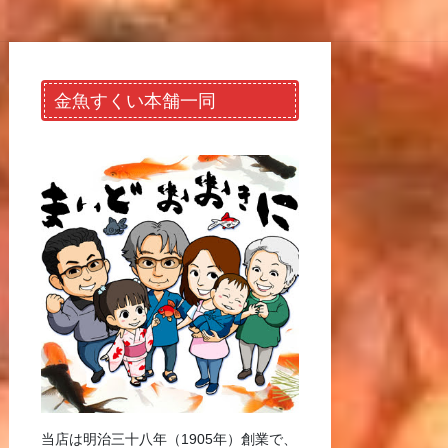
金魚すくい本舗一同
当店は明治三十八年（1905年）創業で、