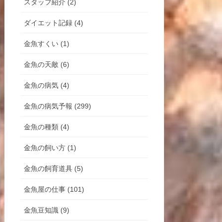
スタッフ紹介 (2)
ダイエット記録 (4)
金魚すくい (1)
金魚の天敵 (6)
金魚の病気 (4)
金魚の病気予報 (299)
金魚の種類 (4)
金魚の飼い方 (1)
金魚の飼育道具 (5)
金魚屋の仕事 (101)
金魚豆知識 (9)