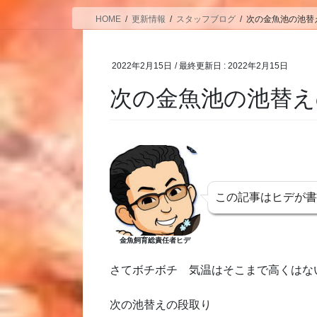
HOME
更新情報
スタッフブログ
次の金魚池の池替
2022年2月15日
/ 最終更新日 :
2022年2月15日
次の金魚池の池替え
この記事はヒデが
金魚飼育総責任者ヒデ
さてボチボチ 気温はそこまで高くはな
次の池替えの段取り