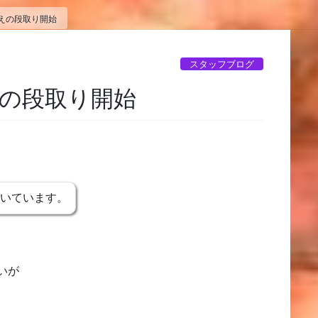
えの段取り開始
スタッフブログ
の段取り開始
書いています。
いが