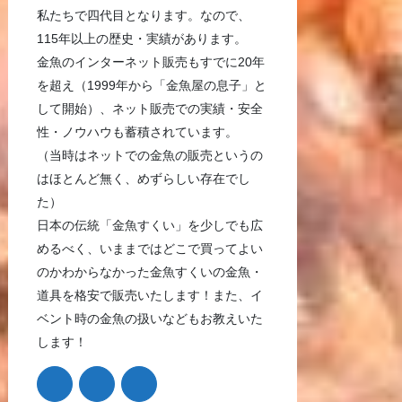
私たちで四代目となります。なので、
115年以上の歴史・実績があります。
金魚のインターネット販売もすでに20年
を超え（1999年から「金魚屋の息子」と
して開始）、ネット販売での実績・安全
性・ノウハウも蓄積されています。
（当時はネットでの金魚の販売というの
はほとんど無く、めずらしい存在でし
た）
日本の伝統「金魚すくい」を少しでも広
めるべく、いままではどこで買ってよい
のかわからなかった金魚すくいの金魚・
道具を格安で販売いたします！また、イ
ベント時の金魚の扱いなどもお教えいた
します！