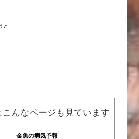
うと
はこんなページも見ています
金魚の病気予報