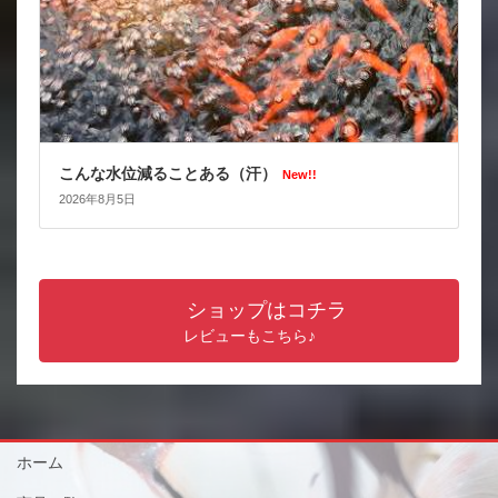
こんな水位減ることある（汗）
New!!
2026年8月5日
ショップはコチラ
レビューもこちら♪
ホーム