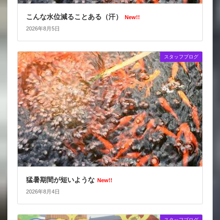
こんな水位減ることある（汗）
New!!
2026年8月5日
スタッフブログ
猛暑期間が短いような
New!!
2026年8月4日
スタッフブログ