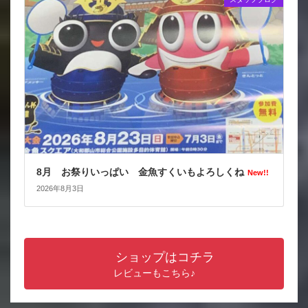
8月 お祭りいっぱい 金魚すくいもよろしくね
New!!
2026年8月3日
ショップはコチラ
レビューもこちら♪