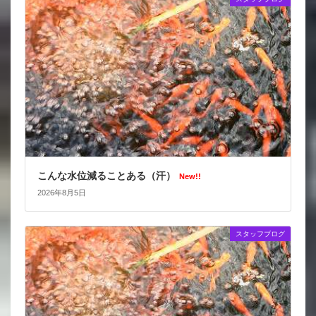
こんな水位減ることある（汗）
New!!
2026年8月5日
スタッフブログ