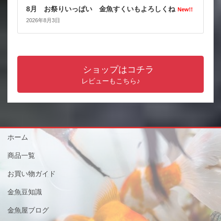
8月 お祭りいっぱい 金魚すくいもよろしくね
New!!
2026年8月3日
ショップはコチラ
レビューもこちら♪
ホーム
商品一覧
お買い物ガイド
金魚豆知識
金魚屋ブログ