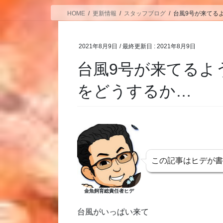
HOME
更新情報
スタッフブログ
台風9号が来てる
2021年8月9日
/ 最終更新日 :
2021年8月9日
台風9号が来てるよ
をどうするか…
この記事はヒデが
金魚飼育総責任者ヒデ
台風がいっぱい来て