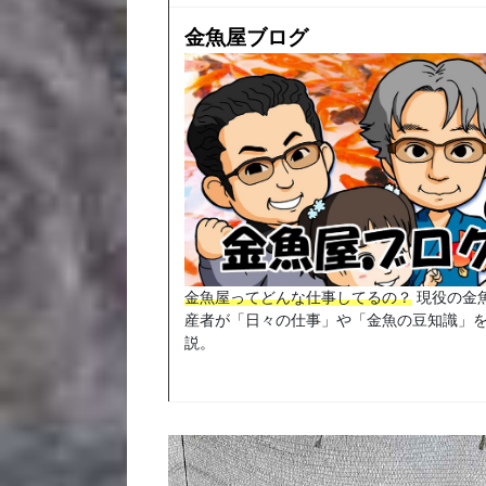
金魚屋ブログ
金魚屋ってどんな仕事してるの？
現役の金
産者が「日々の仕事」や「金魚の豆知識」
説。