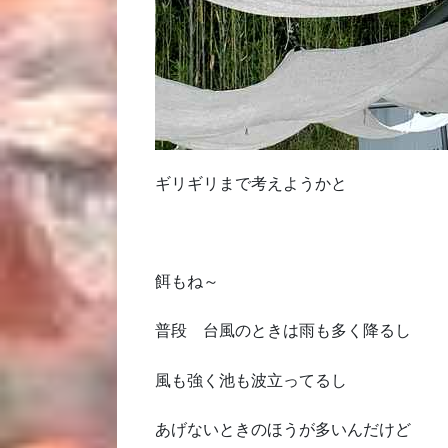
ギリギリまで考えようかと
餌もね～
普段 台風のときは雨も多く降るし
風も強く池も波立ってるし
あげないときのほうが多いんだけど