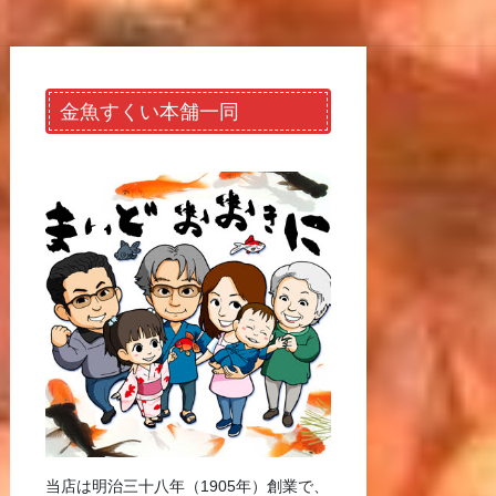
金魚すくい本舗一同
当店は明治三十八年（1905年）創業で、