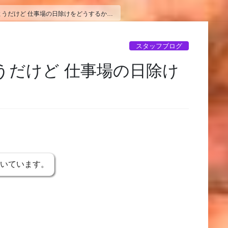
ようだけど 仕事場の日除けをどうするか…
スタッフブログ
うだけど 仕事場の日除け
書いています。