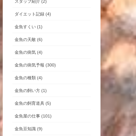
スタッフ紹介 (2)
ダイエット記録 (4)
金魚すくい (1)
金魚の天敵 (6)
金魚の病気 (4)
金魚の病気予報 (300)
金魚の種類 (4)
金魚の飼い方 (1)
金魚の飼育道具 (5)
金魚屋の仕事 (101)
金魚豆知識 (9)