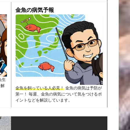
金魚の病気予報
魚生
を解
金魚を飼っている人必見！
金魚の病気は予防が
第一！ 毎週、金魚の病気について気をつけるポ
イントなどを解説しています。