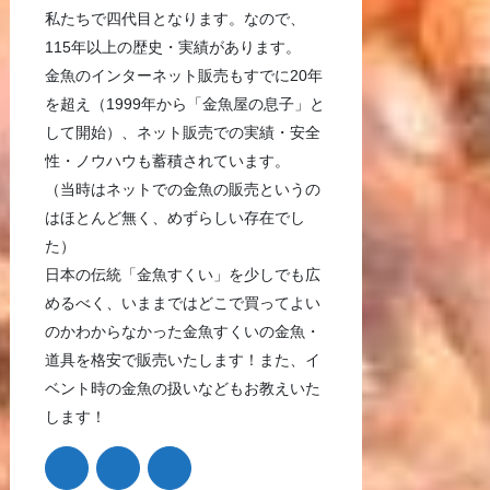
私たちで四代目となります。なので、
115年以上の歴史・実績があります。
金魚のインターネット販売もすでに20年
を超え（1999年から「金魚屋の息子」と
して開始）、ネット販売での実績・安全
性・ノウハウも蓄積されています。
（当時はネットでの金魚の販売というの
はほとんど無く、めずらしい存在でし
た）
日本の伝統「金魚すくい」を少しでも広
めるべく、いままではどこで買ってよい
のかわからなかった金魚すくいの金魚・
道具を格安で販売いたします！また、イ
ベント時の金魚の扱いなどもお教えいた
します！