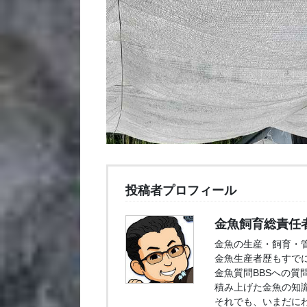
投稿者プロフィール
金魚飼育総責任
金魚の生産・飼育・
金魚生産者歴もすでに
金魚質問BBSへの質
積み上げた金魚の知
それでも、いまだに