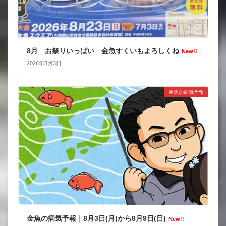
8月 お祭りいっぱい 金魚すくいもよろしくね
New!!
2026年8月3日
金魚の病気予報
金魚の病気予報｜8月3日(月)から8月9日(日)
New!!