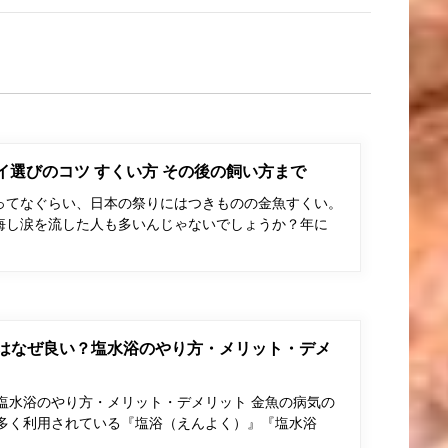
ポイ選びのコツ すくい方 その後の飼い方まで
ってなぐらい、日本の祭りにはつきものの金魚すくい。
悔し涙を流した人も多いんじゃないでしょうか？年に
はなぜ良い？塩水浴のやり方・メリット・デメ
塩水浴のやり方・メリット・デメリット 金魚の病気の
多く利用されている『塩浴（えんよく）』『塩水浴
…