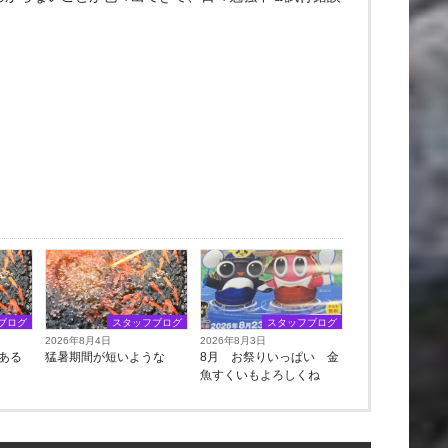
ブログ
スタッフブログ
スタッフブログ
2026年8月4日
2026年8月3日
ある
猛暑期間が短いような
8月 お祭りいっぱい 金
魚すくいもよろしくね