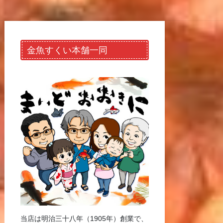
金魚すくい本舗一同
当店は明治三十八年（1905年）創業で、