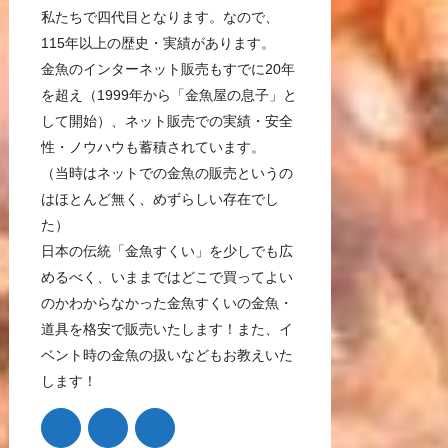
私たちで四代目となります。なので、
115年以上の歴史・実績があります。
金魚のインターネット販売もすでに20年
を超え（1999年から「金魚屋の息子」と
して開始）、ネット販売での実績・安全
性・ノウハウも蓄積されています。
（当時はネットでの金魚の販売というの
はほとんど無く、めずらしい存在でし
た）
日本の伝統「金魚すくい」を少しでも広
めるべく、いままではどこで買ってよい
のかわからなかった金魚すくいの金魚・
道具を格安で販売いたします！また、イ
ベント時の金魚の扱いなどもお教えいた
します！