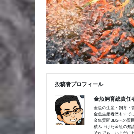
投稿者プロフィール
金魚飼育総責任
金魚の生産・飼育・
金魚生産者歴もすでに
金魚質問BBSへの質
積み上げた金魚の知
それでも、いまだに