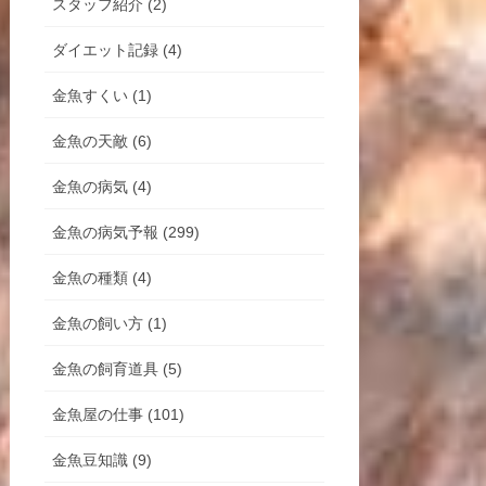
スタッフ紹介 (2)
ダイエット記録 (4)
金魚すくい (1)
金魚の天敵 (6)
金魚の病気 (4)
金魚の病気予報 (299)
金魚の種類 (4)
金魚の飼い方 (1)
金魚の飼育道具 (5)
金魚屋の仕事 (101)
金魚豆知識 (9)