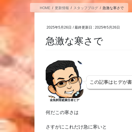
HOME
更新情報
スタッフブログ
急激な寒さで
2025年5月26日
/ 最終更新日 :
2025年5月26日
急激な寒さで
この記事はヒデが
金魚飼育総責任者ヒデ
何だこの寒さは
さすがにこれだけ急に寒いと