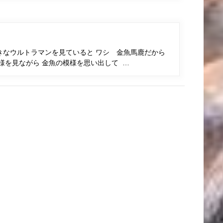
きなウルトラマンを見ていると ワシ 金魚馬鹿だから
様を見ながら 金魚の模様を思い出して …