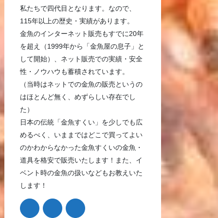
私たちで四代目となります。なので、
115年以上の歴史・実績があります。
金魚のインターネット販売もすでに20年
を超え（1999年から「金魚屋の息子」と
して開始）、ネット販売での実績・安全
性・ノウハウも蓄積されています。
（当時はネットでの金魚の販売というの
はほとんど無く、めずらしい存在でし
た）
日本の伝統「金魚すくい」を少しでも広
めるべく、いままではどこで買ってよい
のかわからなかった金魚すくいの金魚・
道具を格安で販売いたします！また、イ
ベント時の金魚の扱いなどもお教えいた
します！