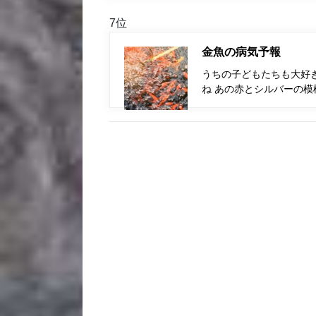
7位
金魚の病気予報
うちの子どもたちも大好
ね あの赤とシルバーの模