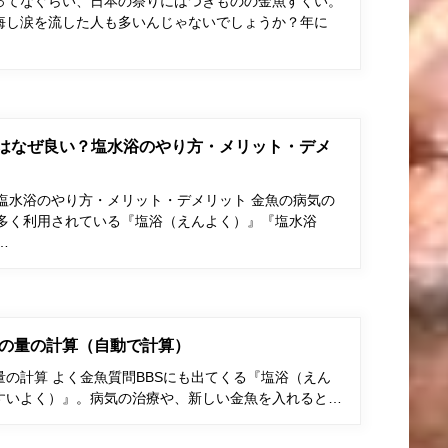
ってなぐらい、日本の祭りにはつきものの金魚すくい。
悔し涙を流した人も多いんじゃないでしょうか？年に
はなぜ良い？塩水浴のやり方・メリット・デメ
塩水浴のやり方・メリット・デメリット 金魚の病気の
多く利用されている『塩浴（えんよく）』『塩水浴
…
の量の計算（自動で計算）
の計算 よく金魚質問BBSにも出てくる『塩浴（えん
すいよく）』。病気の治療や、新しい金魚を入れると…