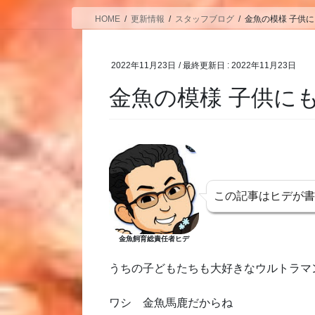
HOME
更新情報
スタッフブログ
金魚の模様 子供
2022年11月23日
/ 最終更新日 :
2022年11月23日
金魚の模様 子供に
この記事はヒデが
金魚飼育総責任者ヒデ
うちの子どもたちも大好きなウルトラマ
ワシ 金魚馬鹿だからね