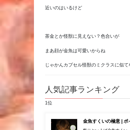
近いのはいるけど
茶金とか怪獣に見えない？色合いが
まあ顔が金魚は可愛いからね
じゃかんカプセル怪獣のミクラスに似て
人気記事ランキング
1位
金魚すくいの極意 | 