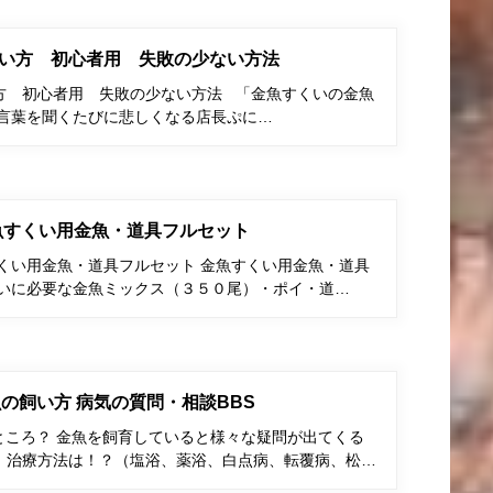
い方 初心者用 失敗の少ない方法
方 初心者用 失敗の少ない方法 「金魚すくいの金魚
う言葉を聞くたびに悲しくなる店長ぷに…
金魚すくい用金魚・道具フルセット
すくい用金魚・道具フルセット 金魚すくい用金魚・道具
くいに必要な金魚ミックス（３５０尾）・ポイ・道…
の飼い方 病気の質問・相談BBS
ところ？ 金魚を飼育していると様々な疑問が出てくる
、治療方法は！？（塩浴、薬浴、白点病、転覆病、松…