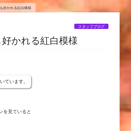
にも好かれる紅白模様
スタッフブログ
も好かれる紅白模様
書いています。
ンを見ていると