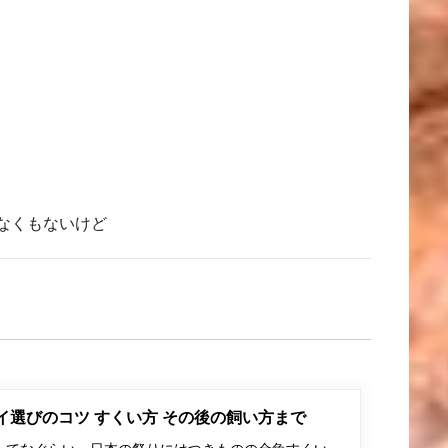
なくもないけど
ポイ選びのコツ すくい方 その後の飼い方まで