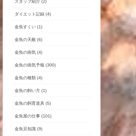
スタッフ紹介 (2)
ダイエット記録 (4)
金魚すくい (1)
金魚の天敵 (6)
金魚の病気 (4)
金魚の病気予報 (300)
金魚の種類 (4)
金魚の飼い方 (1)
金魚の飼育道具 (5)
金魚屋の仕事 (101)
金魚豆知識 (9)