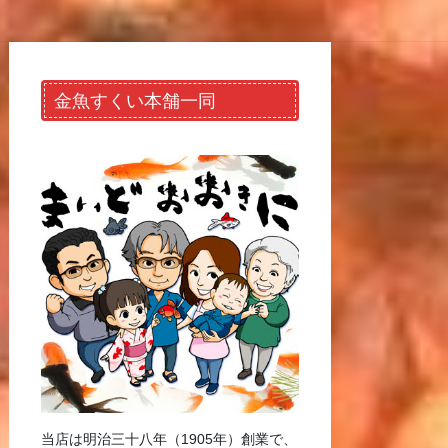
金魚すくい本舗一同
当店は明治三十八年（1905年）創業で、