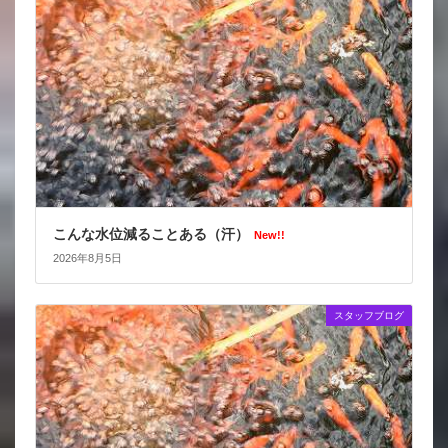
こんな水位減ることある（汗）
New!!
2026年8月5日
スタッフブログ