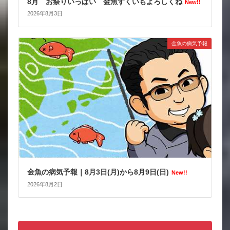
8月 お祭りいっぱい 金魚すくいもよろしくね
New!!
2026年8月3日
金魚の病気予報
金魚の病気予報｜8月3日(月)から8月9日(日)
New!!
2026年8月2日