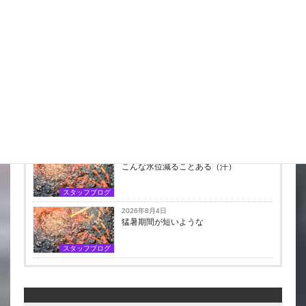
最新の投稿
2026年8月7日
スッポンを妙に最近見かけるんだけど
スタッフブログ
2026年8月6日
台風はそれてくれたかな
スタッフブログ
2026年8月5日
こんな水位減ることある（汗）
スタッフブログ
2026年8月4日
猛暑期間が短いような
スタッフブログ