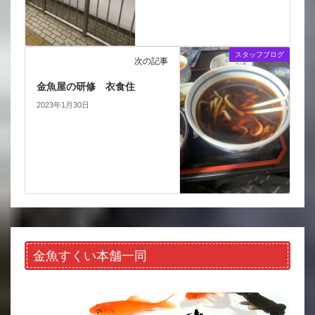
スタッフブログ
次の記事
金魚屋の研修 衣食住
2023年1月30日
金魚すくい本舗一同