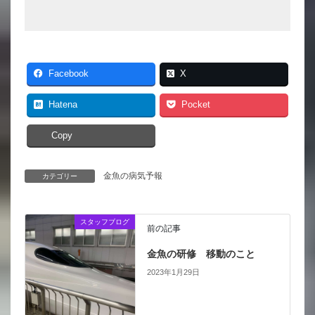
Facebook
X
Hatena
Pocket
Copy
金魚の病気予報
カテゴリー
スタッフブログ
前の記事
金魚の研修 移動のこと
2023年1月29日