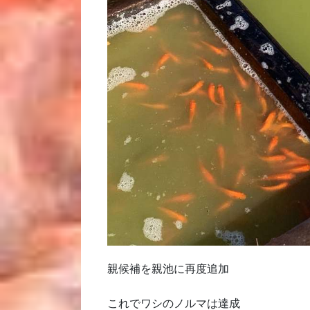
親候補を親池に再度追加
これでワシのノルマは達成