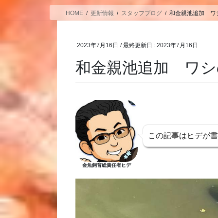
HOME
更新情報
スタッフブログ
和金親池追加 ワ
2023年7月16日
/ 最終更新日 :
2023年7月16日
和金親池追加 ワシ
この記事はヒデが
金魚飼育総責任者ヒデ