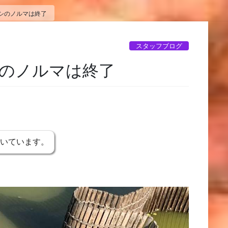
シのノルマは終了
スタッフブログ
のノルマは終了
書いています。