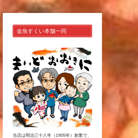
金魚すくい本舗一同
当店は明治三十八年（1905年）創業で、