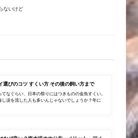
らないけど
ポイ選びのコツ すくい方 その後の飼い方まで
ってなぐらい、日本の祭りにはつきものの金魚すくい。
悔し涙を流した人も多いんじゃないでしょうか？年に