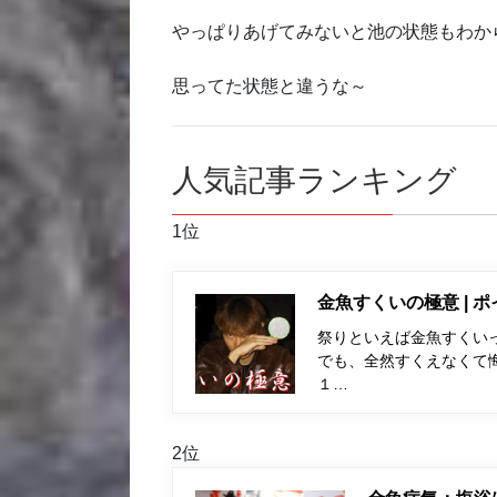
やっぱりあげてみないと池の状態もわか
思ってた状態と違うな～
人気記事ランキング
1位
金魚すくいの極意 | 
祭りといえば金魚すくい
でも、全然すくえなくて
１…
2位