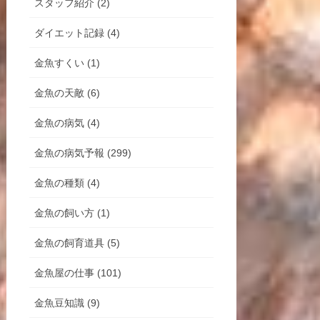
スタッフ紹介 (2)
ダイエット記録 (4)
金魚すくい (1)
金魚の天敵 (6)
金魚の病気 (4)
金魚の病気予報 (299)
金魚の種類 (4)
金魚の飼い方 (1)
金魚の飼育道具 (5)
金魚屋の仕事 (101)
金魚豆知識 (9)