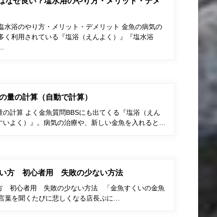
はなぜ良い？塩水浴のやり方・メリット・デメ
塩水浴のやり方・メリット・デメリット 金魚の病気の
多く利用されている『塩浴（えんよく）』『塩水浴
…
の量の計算（自動で計算）
の計算 よく金魚質問BBSにも出てくる『塩浴（えん
すいよく）』。病気の治療や、新しい金魚を入れると…
い方 初心者用 失敗の少ない方法
方 初心者用 失敗の少ない方法 「金魚すくいの金魚
う言葉を聞くたびに悲しくなる店長ぷに…