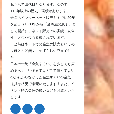
私たちで四代目となります。なので、
115年以上の歴史・実績があります。
金魚のインターネット販売もすでに20年
を超え（1999年から「金魚屋の息子」と
して開始）、ネット販売での実績・安全
性・ノウハウも蓄積されています。
（当時はネットでの金魚の販売というの
はほとんど無く、めずらしい存在でし
た）
日本の伝統「金魚すくい」を少しでも広
めるべく、いままではどこで買ってよい
のかわからなかった金魚すくいの金魚・
道具を格安で販売いたします！また、イ
ベント時の金魚の扱いなどもお教えいた
します！