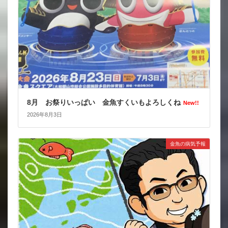
8月 お祭りいっぱい 金魚すくいもよろしくね
New!!
2026年8月3日
金魚の病気予報