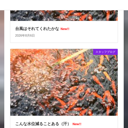
台風はそれてくれたかな
New!!
2026年8月6日
スタッフブログ
こんな水位減ることある（汗）
New!!