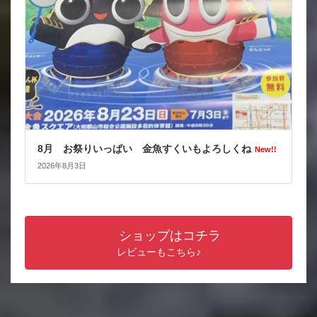
8月 お祭りいっぱい 金魚すくいもよろしくね
New!!
2026年8月3日
ショップはコチラ
レビューもこちら♪