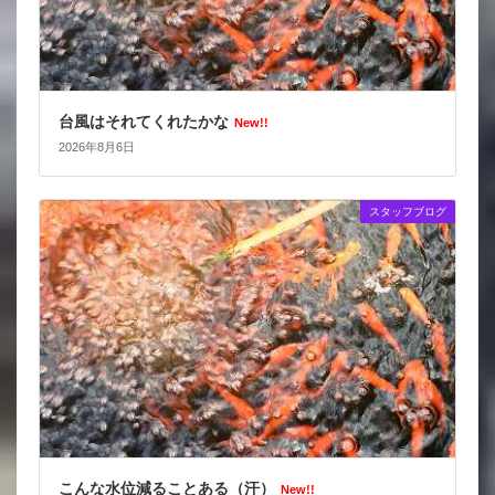
台風はそれてくれたかな
New!!
2026年8月6日
スタッフブログ
こんな水位減ることある（汗）
New!!