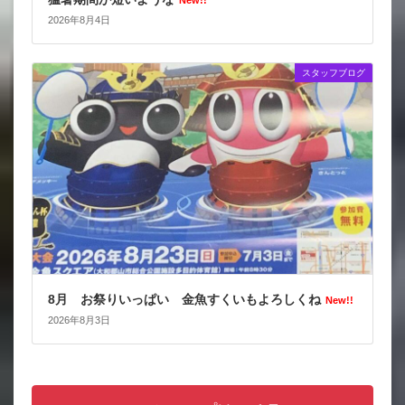
2026年8月4日
スタッフブログ
8月 お祭りいっぱい 金魚すくいもよろしくね
New!!
2026年8月3日