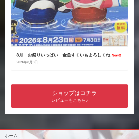
8月 お祭りいっぱい 金魚すくいもよろしくね
New!!
2026年8月3日
ショップはコチラ
レビューもこちら♪
ホーム