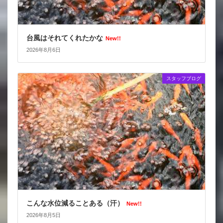
台風はそれてくれたかな
New!!
2026年8月6日
スタッフブログ
こんな水位減ることある（汗）
New!!
2026年8月5日