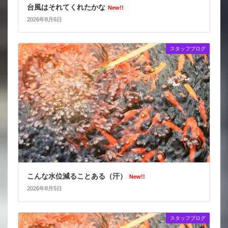
台風はそれてくれたかな
New!!
2026年8月6日
スタッフブログ
こんな水位減ることある（汗）
New!!
2026年8月5日
スタッフブログ