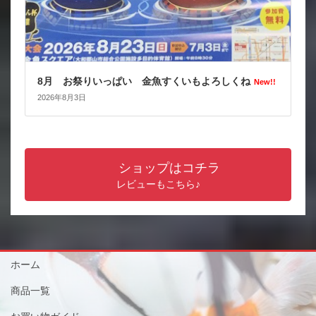
8月 お祭りいっぱい 金魚すくいもよろしくね
New!!
2026年8月3日
ショップはコチラ
レビューもこちら♪
ホーム
商品一覧