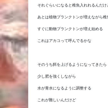
それぐらいになると稚魚入れれるんだけ
あとは植物プランクトンが増えながら稚
すぐに動物プランクトンが増え始める
これはアカコって呼んでるかな
そのうち餌を上げるようになってきたら
少し肥を強くしながら
水が青水になるように調整する
これが難しいんだけど