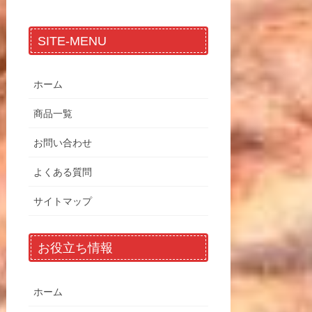
SITE-MENU
ホーム
商品一覧
お問い合わせ
よくある質問
サイトマップ
お役立ち情報
ホーム