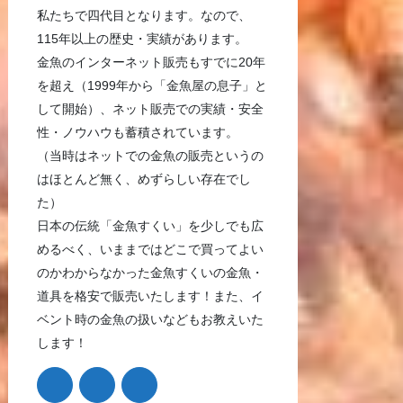
私たちで四代目となります。なので、
115年以上の歴史・実績があります。
金魚のインターネット販売もすでに20年
を超え（1999年から「金魚屋の息子」と
して開始）、ネット販売での実績・安全
性・ノウハウも蓄積されています。
（当時はネットでの金魚の販売というの
はほとんど無く、めずらしい存在でし
た）
日本の伝統「金魚すくい」を少しでも広
めるべく、いままではどこで買ってよい
のかわからなかった金魚すくいの金魚・
道具を格安で販売いたします！また、イ
ベント時の金魚の扱いなどもお教えいた
します！