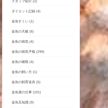
スタッフ紹介 (2)
ダイエット記録 (4)
金魚すくい (1)
金魚の天敵 (6)
金魚の病気 (4)
金魚の病気予報 (299)
金魚の種類 (4)
金魚の飼い方 (1)
金魚の飼育道具 (5)
金魚屋の仕事 (101)
金魚豆知識 (9)