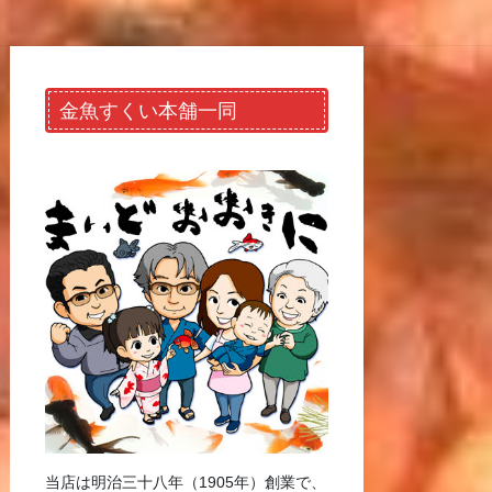
金魚すくい本舗一同
当店は明治三十八年（1905年）創業で、