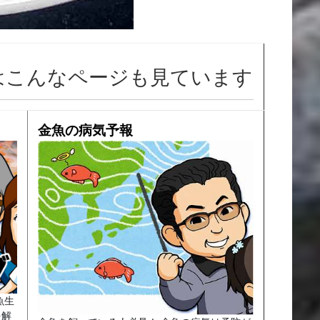
はこんなページも見ています
金魚の病気予報
魚生
を解