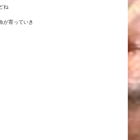
どね
魚が育っていき