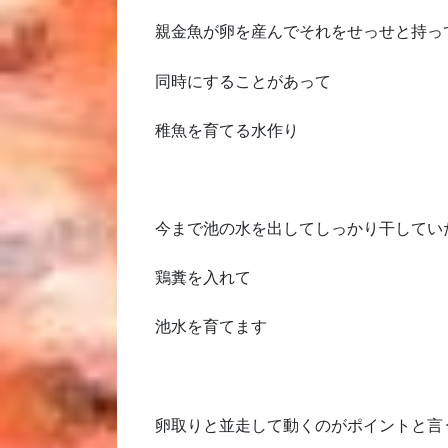
親金魚が卵を産んでそれをせっせと持っ
同時にすることがあって
稚魚を育てる水作り
今まで池の水を出してしっかり干してい
鶏糞を入れて
池水を育てます
卵取りと並走して動くのがポイントと言