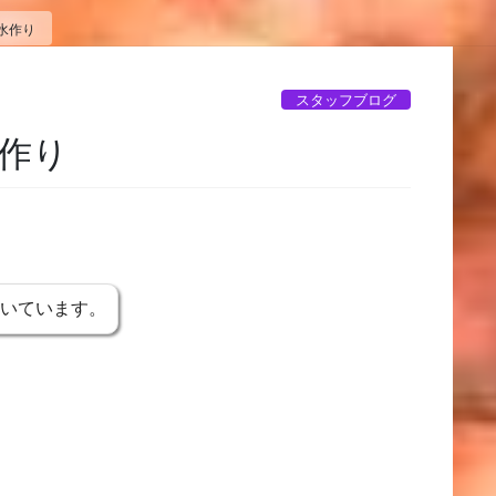
水作り
スタッフブログ
作り
書いています。