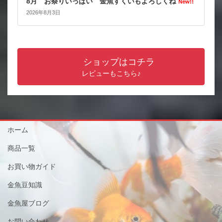
8月 お祭りいっぱい 金魚すくいもよろしくね
New!!
2026年8月3日
ショップはコチラ
レビューもこちら♪
ホーム
商品一覧
お買い物ガイド
金魚豆知識
金魚屋ブログ
お問い合わせ