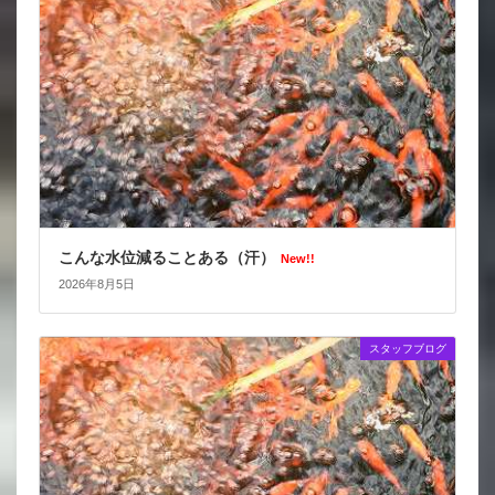
こんな水位減ることある（汗）
New!!
2026年8月5日
スタッフブログ