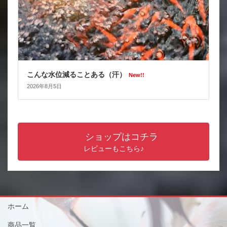
こんな水位減ることある（汗）
New!!
2026年8月5日
ショップはコチラ
レビューもこちら♪
ホーム
商品一覧