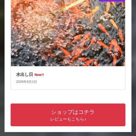
水出し日
New!!
2026年8月1日
ショップはコチラ
レビューもこちら♪