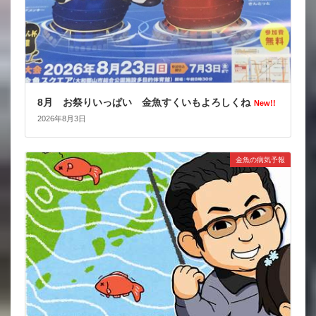
8月 お祭りいっぱい 金魚すくいもよろしくね
New!!
2026年8月3日
金魚の病気予報