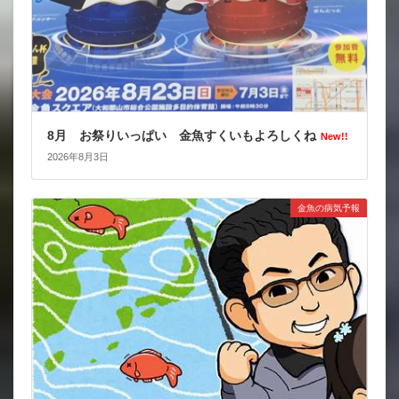
8月 お祭りいっぱい 金魚すくいもよろしくね
New!!
2026年8月3日
金魚の病気予報