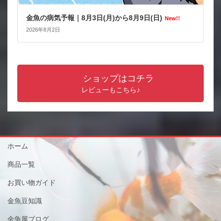
金魚の病気予報｜8月3日(月)から8月9日(日)
New!!
2026年8月2日
ショップはコチラ
レビューもこちら♪
ホーム
商品一覧
お買い物ガイド
金魚豆知識
金魚屋ブログ