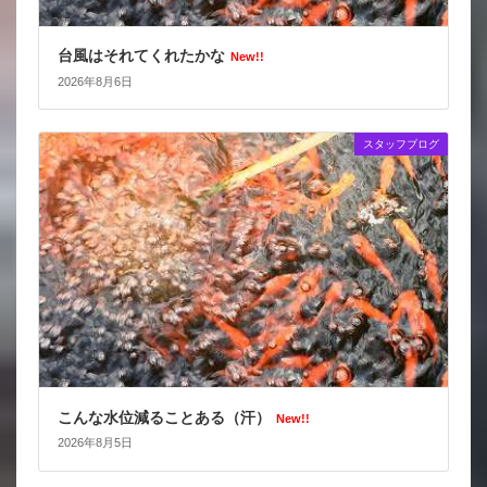
台風はそれてくれたかな
New!!
2026年8月6日
スタッフブログ
こんな水位減ることある（汗）
New!!
2026年8月5日