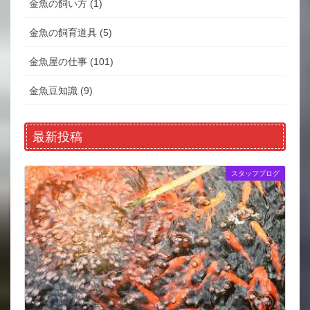
金魚の飼い方 (1)
金魚の飼育道具 (5)
金魚屋の仕事 (101)
金魚豆知識 (9)
最新投稿
スタッフブログ