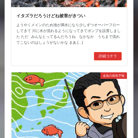
イタズラだろうけどね被害がきつい
ようやくメインのため池が満水になり少しずつオーバーフロー
してきて 川に水が流れるようになってきてポンプを設置しまし
た ただ みんなとってるんだろうね なかなか うちまで流れ
てこないのはしょうがないかな まあ […]
詳細コチラ
金魚の病気予報