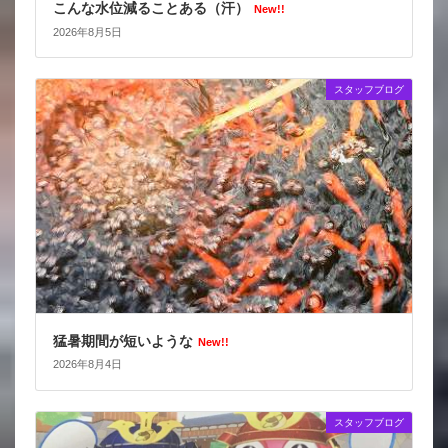
こんな水位減ることある（汗）
New!!
2026年8月5日
スタッフブログ
猛暑期間が短いような
New!!
2026年8月4日
スタッフブログ