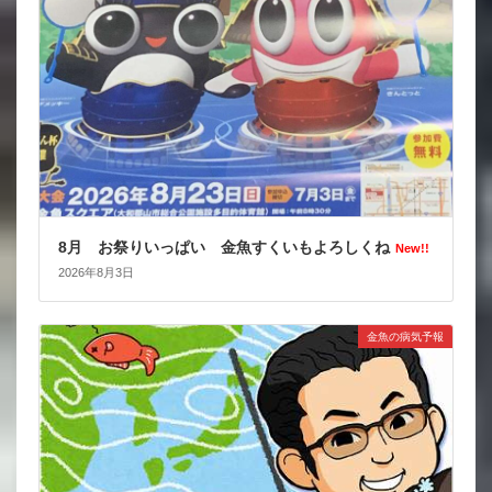
8月 お祭りいっぱい 金魚すくいもよろしくね
New!!
2026年8月3日
金魚の病気予報