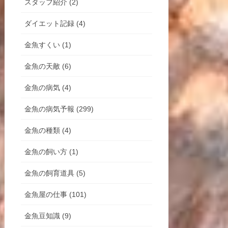
スタッフ紹介 (2)
ダイエット記録 (4)
金魚すくい (1)
金魚の天敵 (6)
金魚の病気 (4)
金魚の病気予報 (299)
金魚の種類 (4)
金魚の飼い方 (1)
金魚の飼育道具 (5)
金魚屋の仕事 (101)
金魚豆知識 (9)