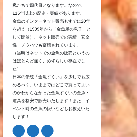
私たちで四代目となります。なので、
115年以上の歴史・実績があります。
金魚のインターネット販売もすでに20年
を超え（1999年から「金魚屋の息子」と
して開始）、ネット販売での実績・安全
性・ノウハウも蓄積されています。
（当時はネットでの金魚の販売というの
はほとんど無く、めずらしい存在でし
た）
日本の伝統「金魚すくい」を少しでも広
めるべく、いままではどこで買ってよい
のかわからなかった金魚すくいの金魚・
道具を格安で販売いたします！また、イ
ベント時の金魚の扱いなどもお教えいた
します！