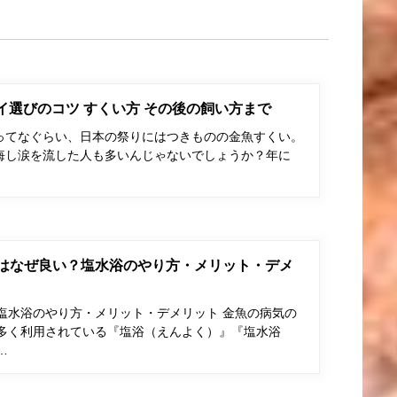
ポイ選びのコツ すくい方 その後の飼い方まで
ってなぐらい、日本の祭りにはつきものの金魚すくい。
悔し涙を流した人も多いんじゃないでしょうか？年に
はなぜ良い？塩水浴のやり方・メリット・デメ
塩水浴のやり方・メリット・デメリット 金魚の病気の
多く利用されている『塩浴（えんよく）』『塩水浴
…