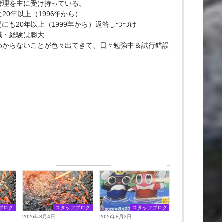
管理を主に受け持っている。
20年以上（1996年から）
問にも20年以上（1999年から）返答しつづけ
識・経験は膨大
わからないことが色々出てきて、日々勉強中＆試行錯誤
ブログ
スタッフブログ
スタッフブログ
2026年8月4日
2026年8月3日