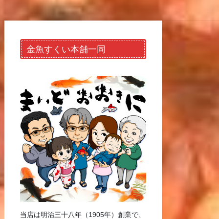
金魚すくい本舗一同
当店は明治三十八年（1905年）創業で、