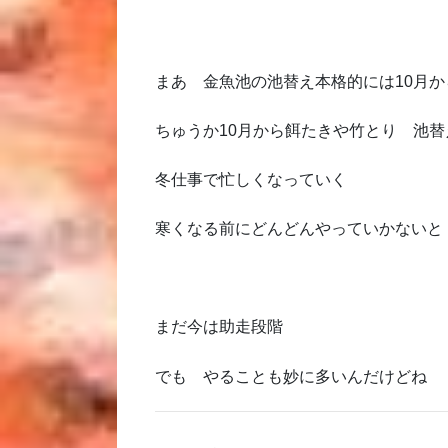
まあ 金魚池の池替え本格的には10月か
ちゅうか10月から餌たきや竹とり 池替
冬仕事で忙しくなっていく
寒くなる前にどんどんやっていかないと
まだ今は助走段階
でも やることも妙に多いんだけどね