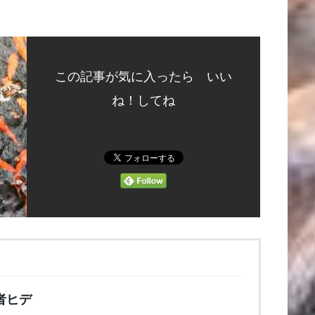
この記事が気に入ったら いい
ね！してね
者ヒデ