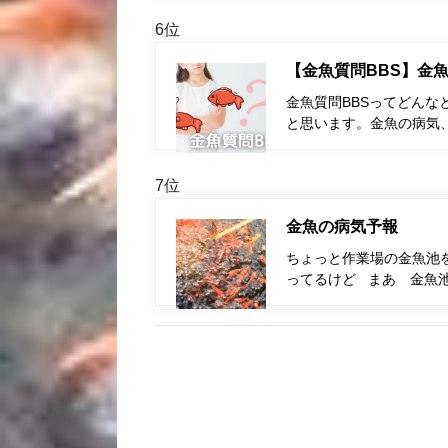
6位
【金魚質問BBS】金魚
金魚質問BBSってどんな
と思います。金魚の病気
7位
金魚の病気予報
ちょっと作業場の金魚池
ってるけど まあ 金魚池