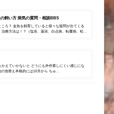
の飼い方 病気の質問・相談BBS
ところ？ 金魚を飼育していると様々な疑問が出てくる
、治療方法は！？（塩浴、薬浴、白点病、転覆病、松…
をかえていかないと どうにも外作業しにくい感じにな
の池替え本格的には10月から ちゅ…