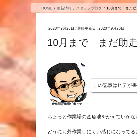
HOME
更新情報
スタッフブログ
10月まで まだ
2023年9月26日
/ 最終更新日 :
2023年9月26日
10月まで まだ助
この記事はヒデが
金魚飼育総責任者ヒデ
ちょっと作業場の金魚池をかえていかな
どうにも外作業しにくい感じになってる