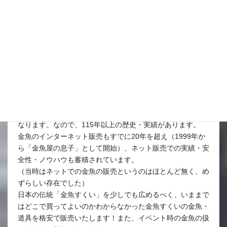
当店は明治三十八年（1905年）創業で、私たちで四代目と
なります。なので、115年以上の歴史・実績があります。
金魚のインターネット販売もすでに20年を超え（1999年か
ら「金魚屋の息子」として開始）、ネット販売での実績・安
全性・ノウハウも蓄積されています。
（当時はネットでの金魚の販売というのはほとんど無く、め
ずらしい存在でした）
日本の伝統「金魚すくい」を少しでも広めるべく、いままで
はどこで買ってよいのかわからなかった金魚すくいの金魚・
道具を格安で販売いたします！また、イベント時の金魚の扱