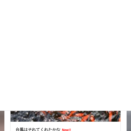
スッポンを妙に最近見かけるんだけど
New!!
2026年8月7日
スタッフブログ
台風はそれてくれたかな
New!!