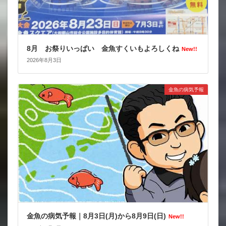
8月 お祭りいっぱい 金魚すくいもよろしくね
New!!
2026年8月3日
金魚の病気予報
金魚の病気予報｜8月3日(月)から8月9日(日)
New!!