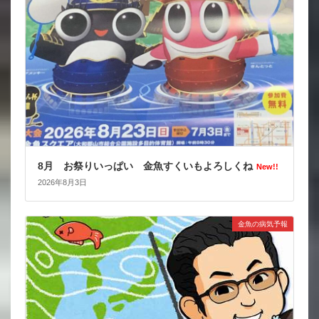
8月 お祭りいっぱい 金魚すくいもよろしくね
New!!
2026年8月3日
金魚の病気予報