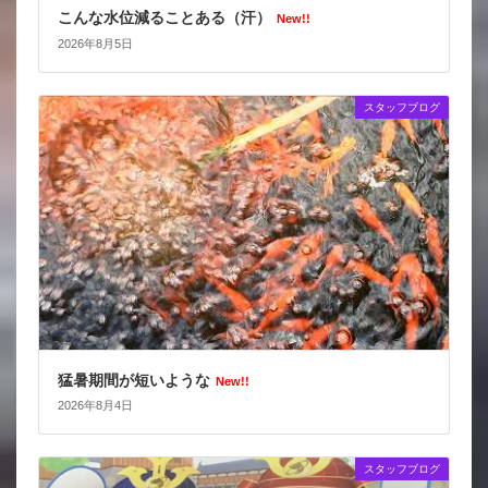
こんな水位減ることある（汗）
New!!
2026年8月5日
スタッフブログ
猛暑期間が短いような
New!!
2026年8月4日
スタッフブログ