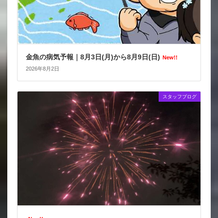
金魚の病気予報｜8月3日(月)から8月9日(日)
New!!
2026年8月2日
スタッフブログ