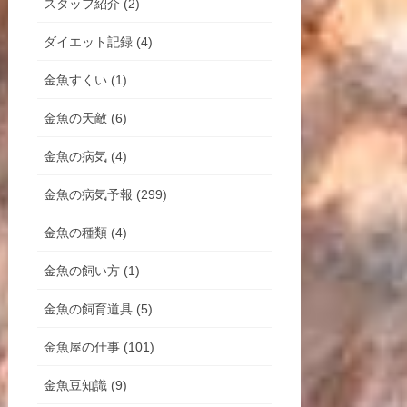
スタッフ紹介 (2)
ダイエット記録 (4)
金魚すくい (1)
金魚の天敵 (6)
金魚の病気 (4)
金魚の病気予報 (299)
金魚の種類 (4)
金魚の飼い方 (1)
金魚の飼育道具 (5)
金魚屋の仕事 (101)
金魚豆知識 (9)