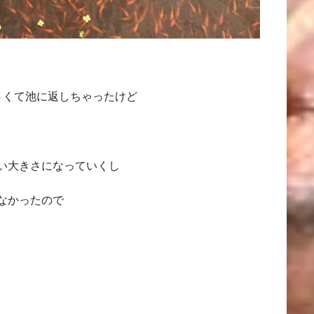
さくて池に返しちゃったけど
い大きさになっていくし
なかったので