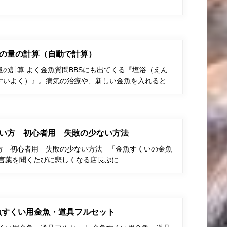
…
の量の計算（自動で計算）
の計算 よく金魚質問BBSにも出てくる『塩浴（えん
すいよく）』。病気の治療や、新しい金魚を入れると…
い方 初心者用 失敗の少ない方法
方 初心者用 失敗の少ない方法 「金魚すくいの金魚
う言葉を聞くたびに悲しくなる店長ぷに…
金魚すくい用金魚・道具フルセット