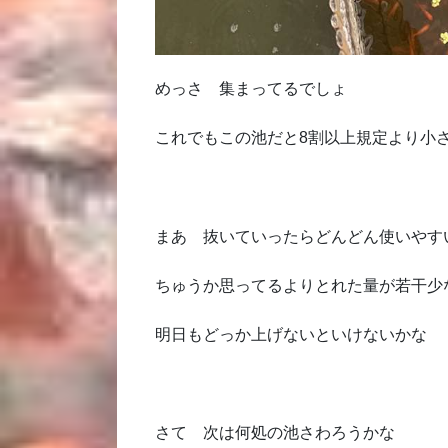
めっさ 集まってるでしょ
これでもこの池だと8割以上規定より小
まあ 抜いていったらどんどん使いやす
ちゅうか思ってるよりとれた量が若干少
明日もどっか上げないといけないかな
さて 次は何処の池さわろうかな