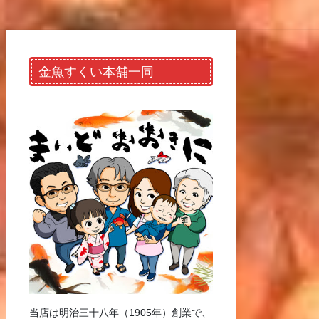
金魚すくい本舗一同
当店は明治三十八年（1905年）創業で、