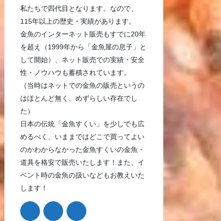
私たちで四代目となります。なので、
115年以上の歴史・実績があります。
金魚のインターネット販売もすでに20年
を超え（1999年から「金魚屋の息子」と
して開始）、ネット販売での実績・安全
性・ノウハウも蓄積されています。
（当時はネットでの金魚の販売というの
はほとんど無く、めずらしい存在でし
た）
日本の伝統「金魚すくい」を少しでも広
めるべく、いままではどこで買ってよい
のかわからなかった金魚すくいの金魚・
道具を格安で販売いたします！また、イ
ベント時の金魚の扱いなどもお教えいた
します！