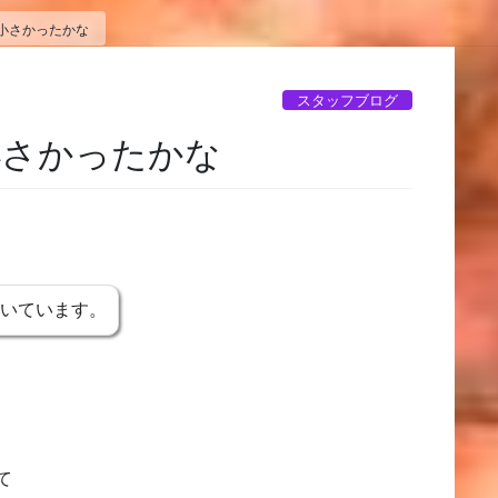
小さかったかな
スタッフブログ
小さかったかな
書いています。
て