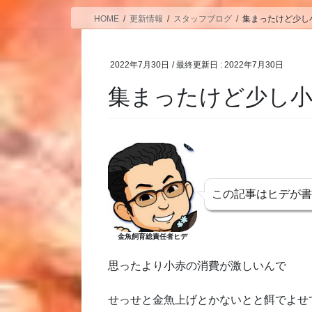
HOME
更新情報
スタッフブログ
集まったけど少し
2022年7月30日
/ 最終更新日 :
2022年7月30日
集まったけど少し
この記事はヒデが
金魚飼育総責任者ヒデ
思ったより小赤の消費が激しいんで
せっせと金魚上げとかないとと餌でよせ