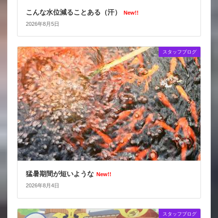
こんな水位減ることある（汗）
New!!
2026年8月5日
スタッフブログ
猛暑期間が短いような
New!!
2026年8月4日
スタッフブログ