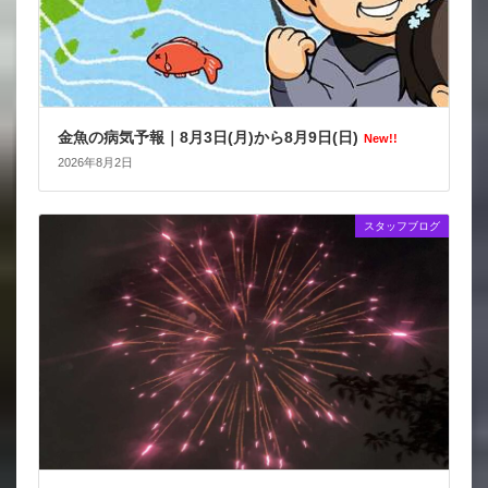
金魚の病気予報｜8月3日(月)から8月9日(日)
New!!
2026年8月2日
スタッフブログ