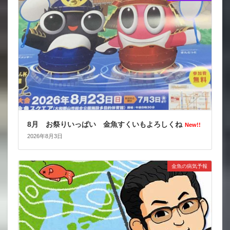
8月 お祭りいっぱい 金魚すくいもよろしくね
New!!
2026年8月3日
金魚の病気予報