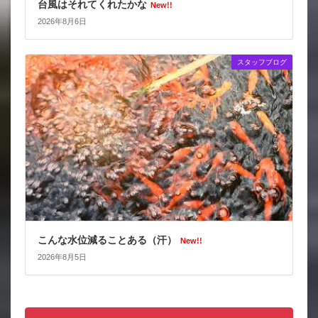
台風はそれてくれたかな
New!!
2026年8月6日
スタッフブログ
こんな水位減ることある（汗）
New!!
2026年8月5日