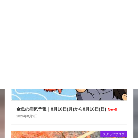
イタズラだろうけどね被害がきつい
New!!
2026年8月9日
金魚の病気予報
金魚の病気予報｜8月10日(月)から8月16日(日)
New!!
2026年8月9日
スタッフブログ