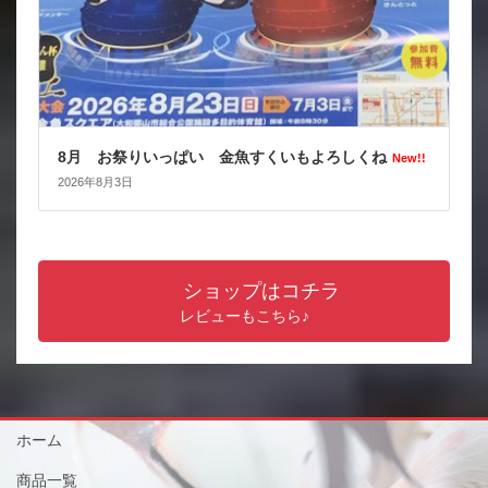
8月 お祭りいっぱい 金魚すくいもよろしくね
New!!
2026年8月3日
ショップはコチラ
レビューもこちら♪
ホーム
商品一覧