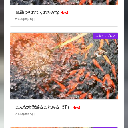
台風はそれてくれたかな
New!!
2026年8月6日
スタッフブログ
こんな水位減ることある（汗）
New!!
2026年8月5日