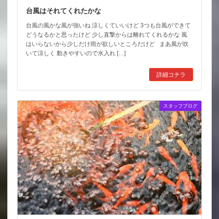
台風はそれてくれたかな
台風の風かな風が強いね 涼しくていいけど 3つも台風ができて
どうなるかと思ったけど 少し直撃からは離れてくれるかな 風
はいらないから少しだけ雨が欲しいところだけど まあ風が吹
いて涼しく 動きやすいので水入れ […]
詳細コチラ
スタッフブログ