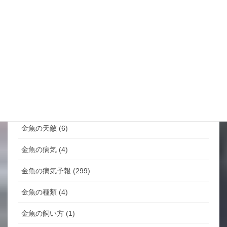
お知らせ (12)
スタッフブログ
(2,118)
スタッフ紹介 (2)
ダイエット記録 (4)
金魚すくい (1)
金魚の天敵 (6)
金魚の病気 (4)
金魚の病気予報 (299)
金魚の種類 (4)
金魚の飼い方 (1)