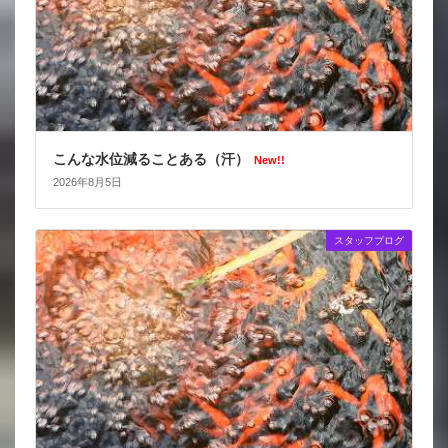
こんな水位減ることある（汗）
New!!
2026年8月5日
スタッフブログ