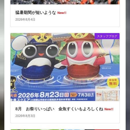
猛暑期間が短いような
New!!
2026年8月4日
スタッフブログ
8月 お祭りいっぱい 金魚すくいもよろしくね
New!!
2026年8月3日