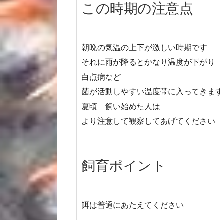
この時期の注意点
朝晩の気温の上下が激しい時期です
それに雨が降るとかなり温度が下がり
白点病など
菌が活動しやすい温度帯に入ってきま
夏頃 飼い始めた人は
より注意して観察してあげてください
飼育ポイント
餌は普通にあたえてください