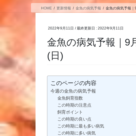
HOME
更新情報
金魚の病気予報
金魚の病気予報｜9月
2022年9月11日
/ 最終更新日 :
2022年9月11日
金魚の病気予報｜9月
(日)
このページの内容
今週の金魚の病気予報
金魚飼育指数
この時期の注意点
飼育ポイント
この時期の良い点
この時期に最も多い病気
この時期に多い病気