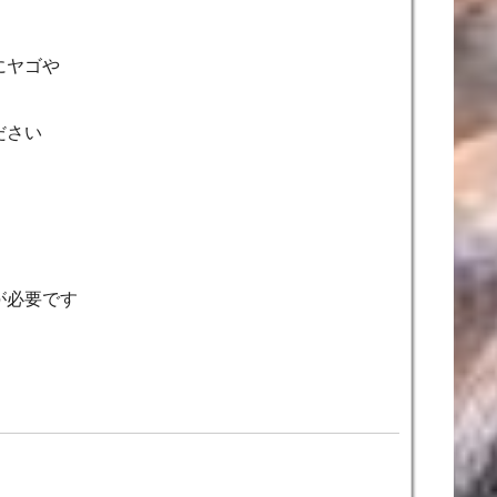
にヤゴや
ださい
が必要です