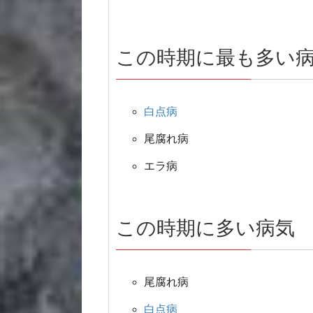
この時期に最も多い
白点病
尾腐れ病
エラ病
この時期に多い病気
尾腐れ病
白点病