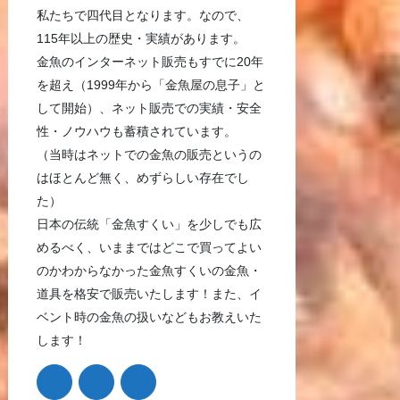
私たちで四代目となります。なので、
115年以上の歴史・実績があります。
金魚のインターネット販売もすでに20年
を超え（1999年から「金魚屋の息子」と
して開始）、ネット販売での実績・安全
性・ノウハウも蓄積されています。
（当時はネットでの金魚の販売というの
はほとんど無く、めずらしい存在でし
た）
日本の伝統「金魚すくい」を少しでも広
めるべく、いままではどこで買ってよい
のかわからなかった金魚すくいの金魚・
道具を格安で販売いたします！また、イ
ベント時の金魚の扱いなどもお教えいた
します！