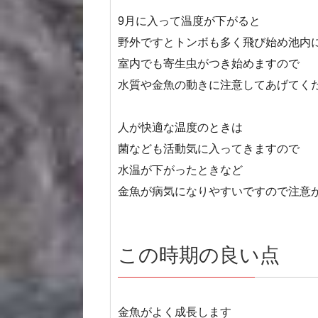
9月に入って温度が下がると
野外ですとトンボも多く飛び始め池内
室内でも寄生虫がつき始めますので
水質や金魚の動きに注意してあげてく
人が快適な温度のときは
菌なども活動気に入ってきますので
水温が下がったときなど
金魚が病気になりやすいですので注意
この時期の良い点
金魚がよく成長します