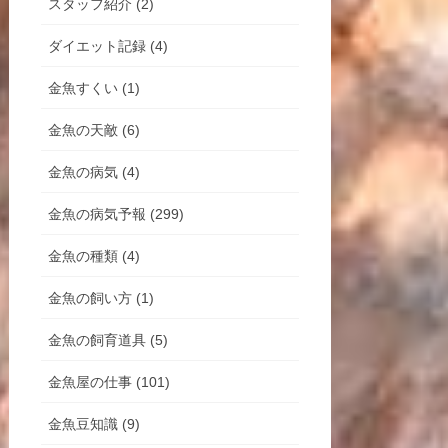
スタッフ紹介 (2)
ダイエット記録 (4)
金魚すくい (1)
金魚の天敵 (6)
金魚の病気 (4)
金魚の病気予報 (299)
金魚の種類 (4)
金魚の飼い方 (1)
金魚の飼育道具 (5)
金魚屋の仕事 (101)
金魚豆知識 (9)