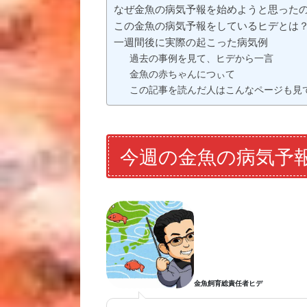
なぜ金魚の病気予報を始めようと思った
この金魚の病気予報をしているヒデとは
一週間後に実際の起こった病気例
過去の事例を見て、ヒデから一言
金魚の赤ちゃんにつぃて
この記事を読んだ人はこんなページも見
今週の金魚の病気予
金魚飼育総責任者ヒデ