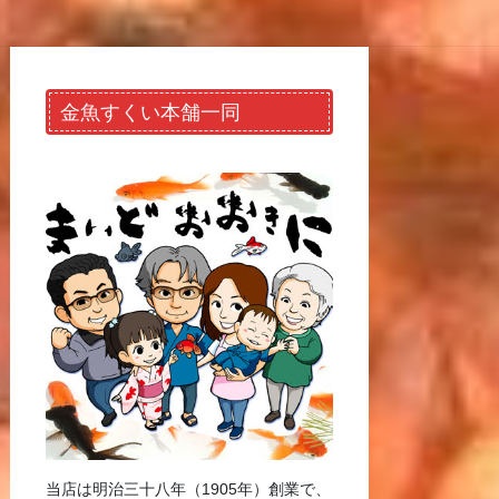
金魚すくい本舗一同
当店は明治三十八年（1905年）創業で、