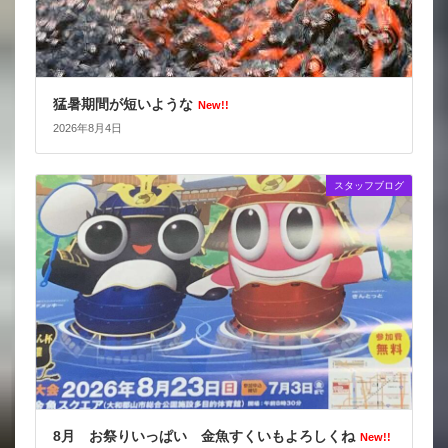
猛暑期間が短いような
New!!
2026年8月4日
スタッフブログ
8月 お祭りいっぱい 金魚すくいもよろしくね
New!!