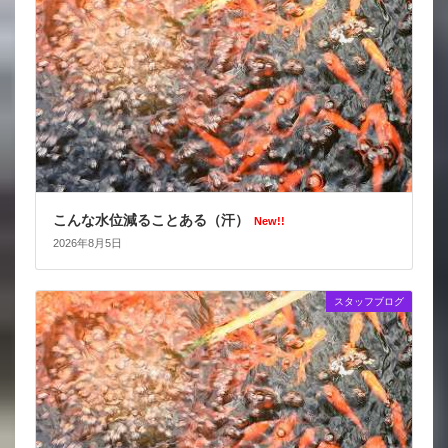
こんな水位減ることある（汗）
New!!
2026年8月5日
スタッフブログ