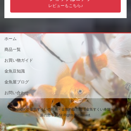
レビューもこちら♪
ホーム
商品一覧
お買い物ガイド
金魚豆知識
金魚屋ブログ
お問い合わせ
Copyright © 金魚すくいの用具・金魚の販売は【金魚すくい本舗－金魚
屋の息子】 All Rights Reserved.