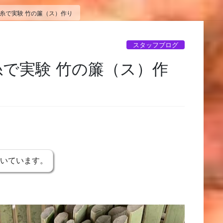
い糸で実験 竹の簾（ス）作り
スタッフブログ
糸で実験 竹の簾（ス）作
書いています。