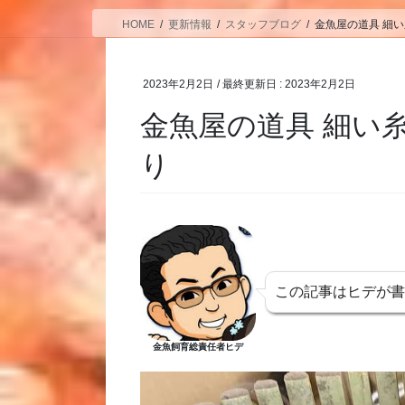
HOME
更新情報
スタッフブログ
金魚屋の道具 細
2023年2月2日
/ 最終更新日 :
2023年2月2日
金魚屋の道具 細い
り
この記事はヒデが
金魚飼育総責任者ヒデ