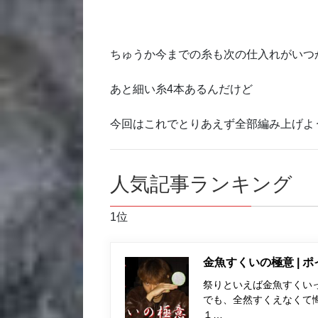
ちゅうか今までの糸も次の仕入れがいつ
あと細い糸4本あるんだけど
今回はこれでとりあえず全部編み上げよ
人気記事ランキング
1位
金魚すくいの極意 | 
祭りといえば金魚すくい
でも、全然すくえなくて
１…