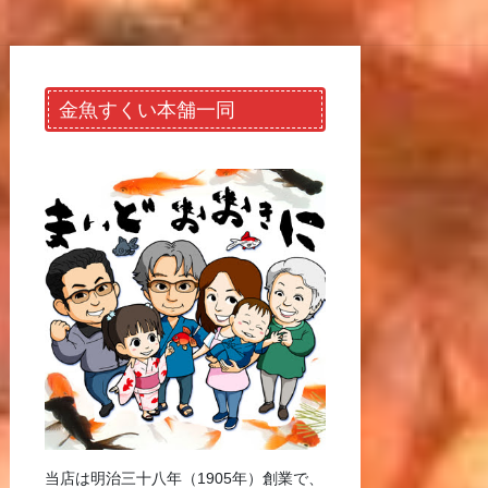
金魚すくい本舗一同
当店は明治三十八年（1905年）創業で、