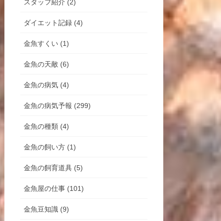
スタッフ紹介 (2)
ダイエット記録 (4)
金魚すくい (1)
金魚の天敵 (6)
金魚の病気 (4)
金魚の病気予報 (299)
金魚の種類 (4)
金魚の飼い方 (1)
金魚の飼育道具 (5)
金魚屋の仕事 (101)
金魚豆知識 (9)