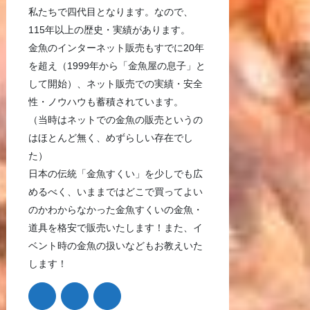
私たちで四代目となります。なので、
115年以上の歴史・実績があります。
金魚のインターネット販売もすでに20年
を超え（1999年から「金魚屋の息子」と
して開始）、ネット販売での実績・安全
性・ノウハウも蓄積されています。
（当時はネットでの金魚の販売というの
はほとんど無く、めずらしい存在でし
た）
日本の伝統「金魚すくい」を少しでも広
めるべく、いままではどこで買ってよい
のかわからなかった金魚すくいの金魚・
道具を格安で販売いたします！また、イ
ベント時の金魚の扱いなどもお教えいた
します！