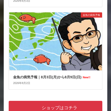
2026年8月3日
金魚の病気予報
金魚の病気予報｜8月3日(月)から8月9日(日)
New!!
2026年8月2日
ショップはコチラ