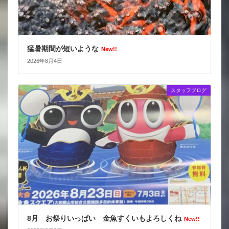
猛暑期間が短いような
New!!
2026年8月4日
スタッフブログ
8月 お祭りいっぱい 金魚すくいもよろしくね
New!!