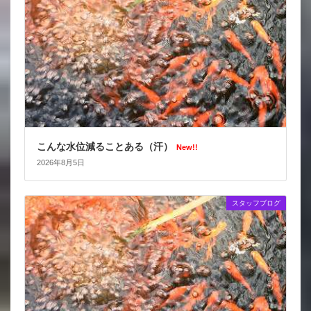
こんな水位減ることある（汗）
New!!
2026年8月5日
スタッフブログ