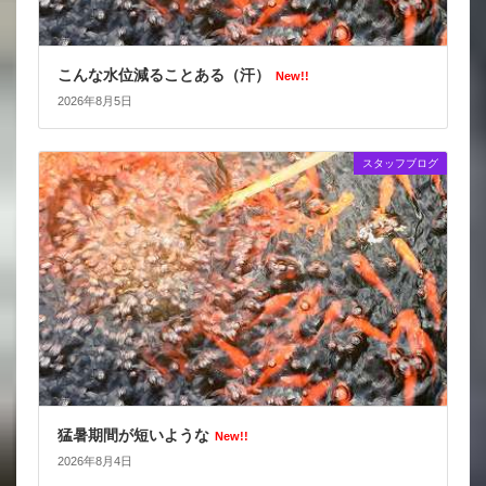
こんな水位減ることある（汗）
New!!
2026年8月5日
スタッフブログ
猛暑期間が短いような
New!!
2026年8月4日