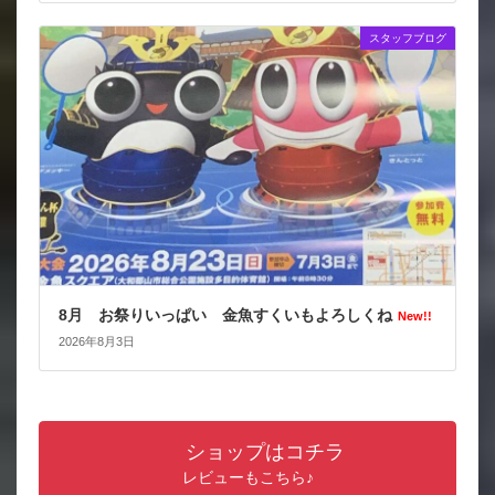
スタッフブログ
8月 お祭りいっぱい 金魚すくいもよろしくね
New!!
2026年8月3日
ショップはコチラ
レビューもこちら♪