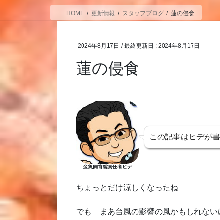
HOME
更新情報
スタッフブログ
蓮の侵食
2024年8月17日
/ 最終更新日 :
2024年8月17日
蓮の侵食
この記事はヒデが
金魚飼育総責任者ヒデ
ちょっとだけ涼しくなったね
でも まあ台風の影響の風かもしれない