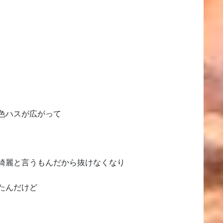
色ハスが広がって
綺麗と言うもんだから抜けなくなり
たんだけど