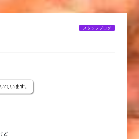
スタッフブログ
書いています。
けど