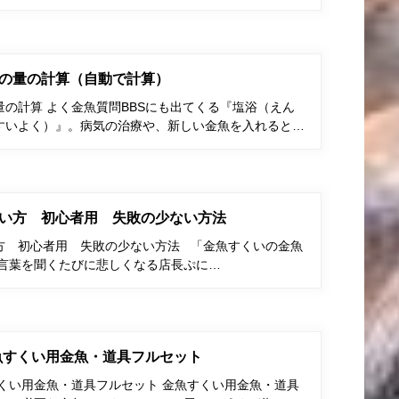
の量の計算（自動で計算）
の計算 よく金魚質問BBSにも出てくる『塩浴（えん
すいよく）』。病気の治療や、新しい金魚を入れると…
い方 初心者用 失敗の少ない方法
方 初心者用 失敗の少ない方法 「金魚すくいの金魚
う言葉を聞くたびに悲しくなる店長ぷに…
金魚すくい用金魚・道具フルセット
すくい用金魚・道具フルセット 金魚すくい用金魚・道具