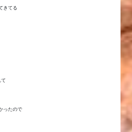
てきてる
れて
かったので