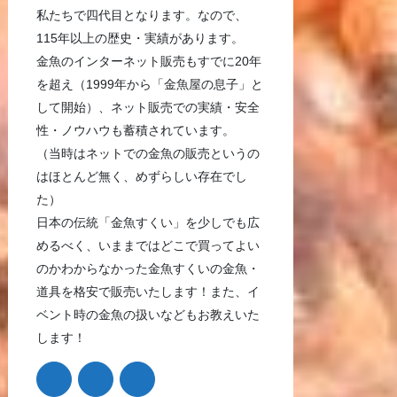
私たちで四代目となります。なので、
115年以上の歴史・実績があります。
金魚のインターネット販売もすでに20年
を超え（1999年から「金魚屋の息子」と
して開始）、ネット販売での実績・安全
性・ノウハウも蓄積されています。
（当時はネットでの金魚の販売というの
はほとんど無く、めずらしい存在でし
た）
日本の伝統「金魚すくい」を少しでも広
めるべく、いままではどこで買ってよい
のかわからなかった金魚すくいの金魚・
道具を格安で販売いたします！また、イ
ベント時の金魚の扱いなどもお教えいた
します！