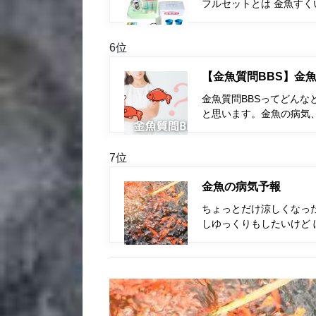
フルセットとは 金魚す
6位
【金魚質問BBS】金魚
金魚質問BBSってどんな
と思います。金魚の病気
7位
金魚の病気予報
ちょっとだけ涼しくなっ
しゆっくりもしたいけど 