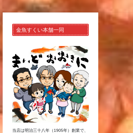
金魚すくい本舗一同
当店は明治三十八年（1905年）創業で、