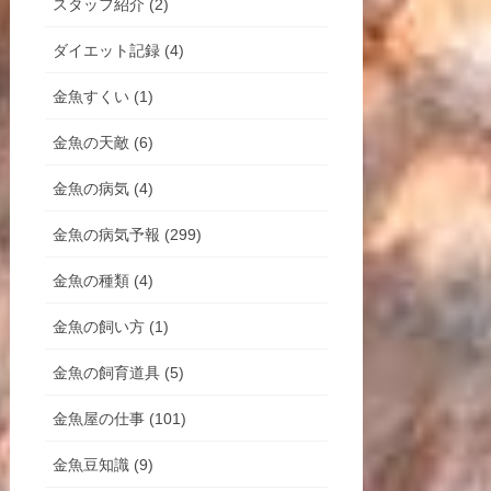
スタッフ紹介 (2)
ダイエット記録 (4)
金魚すくい (1)
金魚の天敵 (6)
金魚の病気 (4)
金魚の病気予報 (299)
金魚の種類 (4)
金魚の飼い方 (1)
金魚の飼育道具 (5)
金魚屋の仕事 (101)
金魚豆知識 (9)