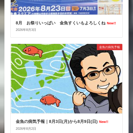
8月 お祭りいっぱい 金魚すくいもよろしくね
New!!
2026年8月3日
金魚の病気予報
金魚の病気予報｜8月3日(月)から8月9日(日)
New!!
2026年8月2日