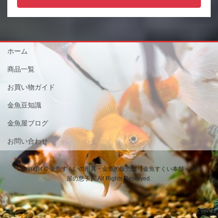
ホーム
商品一覧
お買い物ガイド
金魚豆知識
金魚屋ブログ
お問い合わせ
Copyright © 金魚すくいの用具・金魚の販売は【金魚すくい本舗－金魚
屋の息子】 All Rights Reserved.