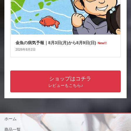
金魚の病気予報｜8月3日(月)から8月9日(日)
New!!
2026年8月2日
ショップはコチラ
レビューもこちら♪
ホーム
商品一覧