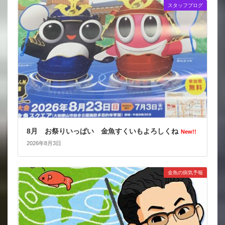
スタッフブログ
8月 お祭りいっぱい 金魚すくいもよろしくね
New!!
2026年8月3日
金魚の病気予報