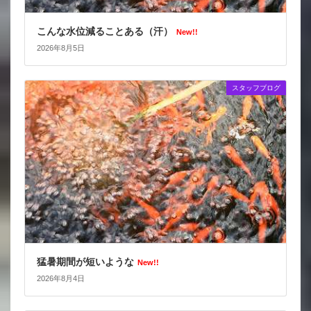
こんな水位減ることある（汗）
New!!
2026年8月5日
スタッフブログ
猛暑期間が短いような
New!!
2026年8月4日