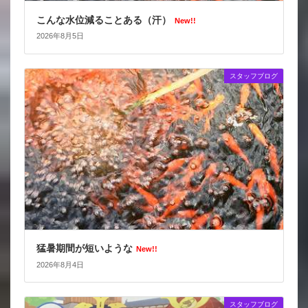
こんな水位減ることある（汗）
New!!
2026年8月5日
スタッフブログ
猛暑期間が短いような
New!!
2026年8月4日
スタッフブログ