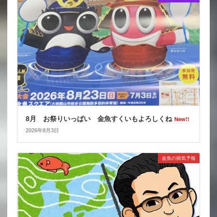
8月 お祭りいっぱい 金魚すくいもよろしくね
New!!
2026年8月3日
金魚の病気予報