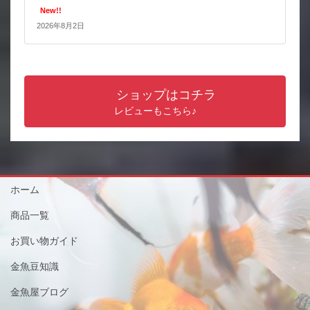
New!!
2026年8月2日
ショップはコチラ
レビューもこちら♪
ホーム
商品一覧
お買い物ガイド
金魚豆知識
金魚屋ブログ