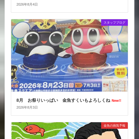
2026年8月4日
スタッフブログ
8月 お祭りいっぱい 金魚すくいもよろしくね
New!!
2026年8月3日
金魚の病気予報